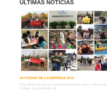
ÚLTIMAS NOTICIAS
ACTIVIDAD DE LA EMPRESA 2019
Hoy volvemos de las vacaciones de año nuevo. Aquí todo
va bien. Es alrededor de ...