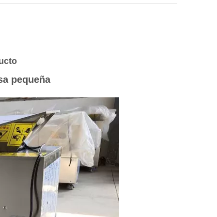
ucto
sa pequeña