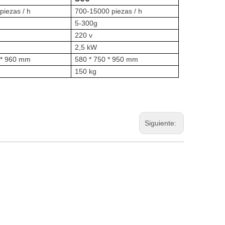
piezas / h
700-15000 piezas / h
5-300g
220 v
2,5 kW
 * 960 mm
580 * 750 * 950 mm
150 kg
Siguiente: