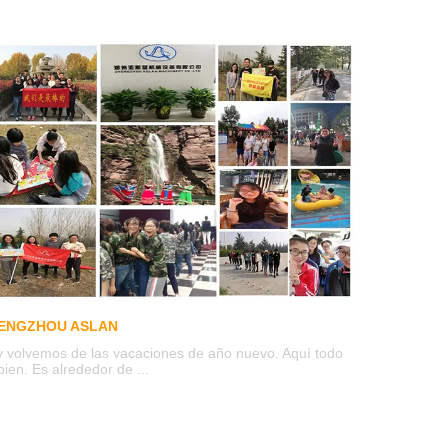
ENGZHOU ASLAN
 volvemos de las vacaciones de año nuevo. Aquí todo
bien. Es alrededor de ...