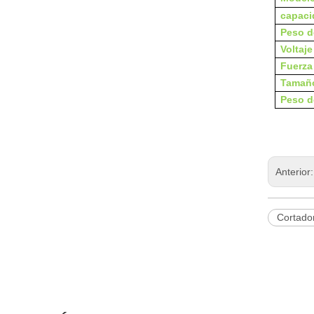
capaci
Peso d
Voltaje
Fuerza
Tamaño
Peso d
Anterior
Cortado