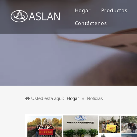
Hogar
Productos
Contáctenos
Máquina de
Máquina de
Máquina de
Máquina ve
Otras maqu
Usted está aquí:
Hogar
»
Noticias