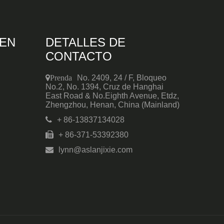
EN
DETALLES DE
CONTACTO
Prenda
No. 2409, 24 / F, Bloqueo
No.2, No. 1394, Cruz de Hanghai
East Road & No.Eighth Avenue, Etdz,
Zhengzhou, Henan, China (Mainland)
+ 86-13837134028
+ 86-371-53392380

lynn@aslanjixie.com