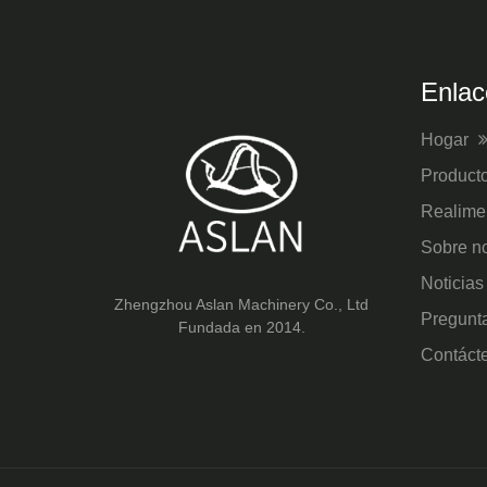
Enlac
Hogar
Product
Realime
Sobre n
Noticia
Zhengzhou Aslan Machinery Co., Ltd
Pregunt
Fundada en 2014.
Contáct