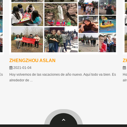
ZHENGZHOU ASLAN
Z
2021-01-04
Es
Hoy volvemos de las vacaciones de año nuevo. Aquí todo va bien. Es
Ho
alrededor de ...
al